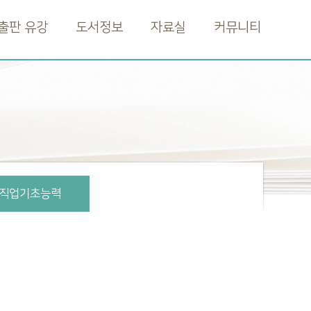
출판 유강
도서정보
자료실
커뮤니티
직업기초능력