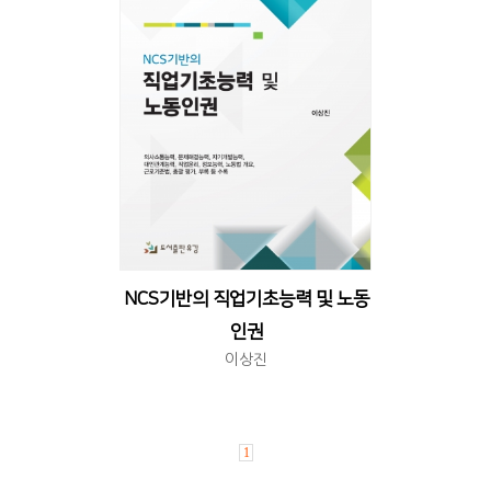
NCS기반의 직업기초능력 및 노동
인권
이상진
1