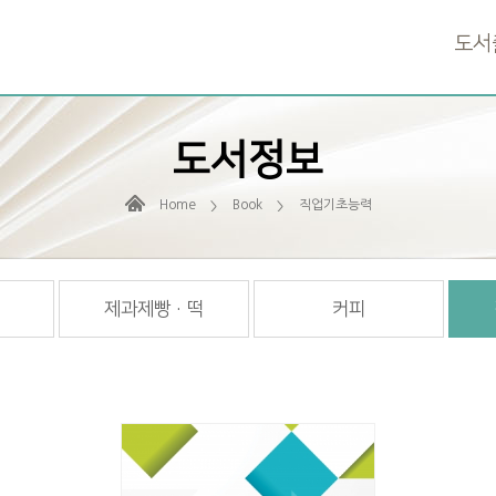
도서
도서정보
Home
Book
직업기초능력
제과제빵 · 떡
커피