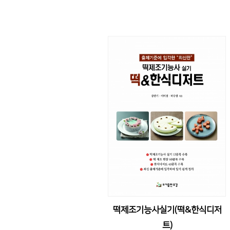
떡제조기능사실기(떡&한식디저
트)